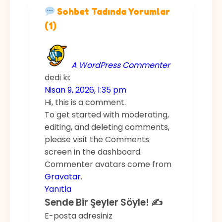
Sohbet Tadında Yorumlar
(1)
A WordPress Commenter
dedi ki:
Nisan 9, 2026, 1:35 pm
Hi, this is a comment.
To get started with moderating,
editing, and deleting comments,
please visit the Comments
screen in the dashboard.
Commenter avatars come from
Gravatar
.
Yanıtla
Sende Bir Şeyler Söyle! ✍️
E-posta adresiniz