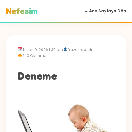
Nefesim
← Ana Sayfaya Dön
Nisan 9, 2026 1:35 pm
Yazar: admin
140 Okunma
Deneme