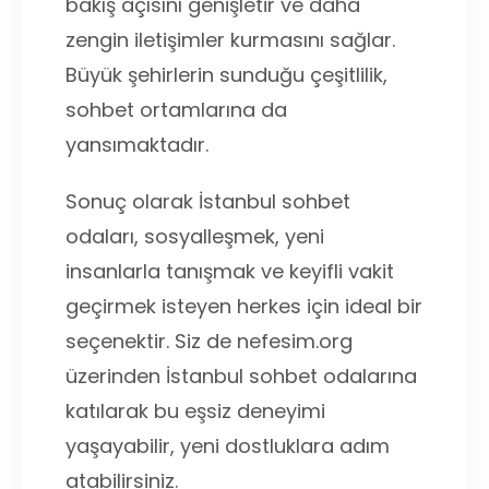
bakış açısını genişletir ve daha
zengin iletişimler kurmasını sağlar.
Büyük şehirlerin sunduğu çeşitlilik,
sohbet ortamlarına da
yansımaktadır.
Sonuç olarak İstanbul sohbet
odaları, sosyalleşmek, yeni
insanlarla tanışmak ve keyifli vakit
geçirmek isteyen herkes için ideal bir
seçenektir. Siz de nefesim.org
üzerinden İstanbul sohbet odalarına
katılarak bu eşsiz deneyimi
yaşayabilir, yeni dostluklara adım
atabilirsiniz.