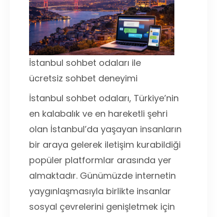
İstanbul sohbet odaları ile
ücretsiz sohbet deneyimi
İstanbul sohbet odaları, Türkiye’nin
en kalabalık ve en hareketli şehri
olan İstanbul’da yaşayan insanların
bir araya gelerek iletişim kurabildiği
popüler platformlar arasında yer
almaktadır. Günümüzde internetin
yaygınlaşmasıyla birlikte insanlar
sosyal çevrelerini genişletmek için