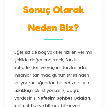
Sonuç Olarak
Neden Biz?
Eğer siz de boş vakitlerinizi en verimli
şekilde değerlendirmek, farklı
kültürlerden ve yaşam tarzlarından
insanlar tanımak, günün stresinden
ve yorgunluğundan bir nebze olsun
uzaklaşmak istiyorsanız, doğru
yerdesiniz.
Nefesim Sohbet Odaları
,
kalitesi, hızı ve bitmek bilmeyen