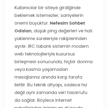
Kullanıcılar bir siteye girdiğinde
beklemek istemezler; saniyelerin
önemi büyüktür.
Nefesim Sohbet
Odaları
, düşük ping değerleri ve hızlı
yüklenme süreleriyle rakiplerinden
ayrılır. IRC tabanlı sistemin modern
web teknolojileriyle kusursuz
birleşmesi sonucunda, hiçbir donma
veya kasma yaşamadan
mesajlarınız anında karşı tarafa
iletilir. Bu teknik altyapı, sadece hız
değil aynı zamanda veri tasarrufu
da sağlar. Böylece internet
paketinizden minimum düzeyde