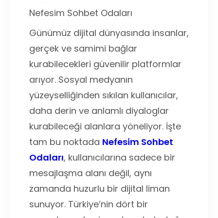
Nefesim Sohbet Odaları
Günümüz dijital dünyasında insanlar,
gerçek ve samimi bağlar
kurabilecekleri güvenilir platformlar
arıyor. Sosyal medyanın
yüzeyselliğinden sıkılan kullanıcılar,
daha derin ve anlamlı diyaloglar
kurabileceği alanlara yöneliyor. İşte
tam bu noktada
Nefesim Sohbet
Odaları
, kullanıcılarına sadece bir
mesajlaşma alanı değil, aynı
zamanda huzurlu bir dijital liman
sunuyor. Türkiye’nin dört bir