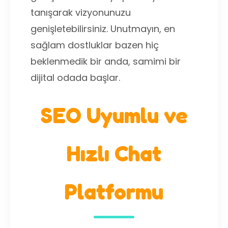
tanışarak vizyonunuzu
genişletebilirsiniz. Unutmayın, en
sağlam dostluklar bazen hiç
beklenmedik bir anda, samimi bir
dijital odada başlar.
SEO Uyumlu ve
Hızlı Chat
Platformu