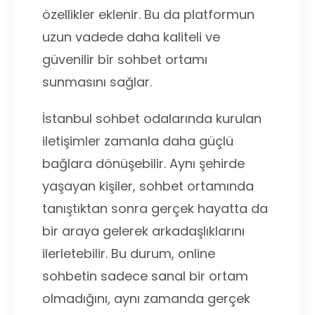
özellikler eklenir. Bu da platformun
uzun vadede daha kaliteli ve
güvenilir bir sohbet ortamı
sunmasını sağlar.
İstanbul sohbet odalarında kurulan
iletişimler zamanla daha güçlü
bağlara dönüşebilir. Aynı şehirde
yaşayan kişiler, sohbet ortamında
tanıştıktan sonra gerçek hayatta da
bir araya gelerek arkadaşlıklarını
ilerletebilir. Bu durum, online
sohbetin sadece sanal bir ortam
olmadığını, aynı zamanda gerçek