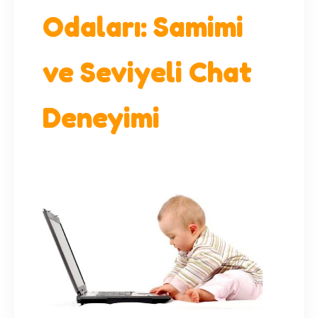
Odaları: Samimi
ve Seviyeli Chat
Deneyimi