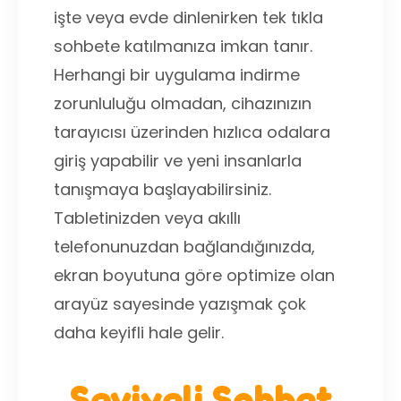
işte veya evde dinlenirken tek tıkla
sohbete katılmanıza imkan tanır.
Herhangi bir uygulama indirme
zorunluluğu olmadan, cihazınızın
tarayıcısı üzerinden hızlıca odalara
giriş yapabilir ve yeni insanlarla
tanışmaya başlayabilirsiniz.
Tabletinizden veya akıllı
telefonunuzdan bağlandığınızda,
ekran boyutuna göre optimize olan
arayüz sayesinde yazışmak çok
daha keyifli hale gelir.
Seviyeli Sohbet