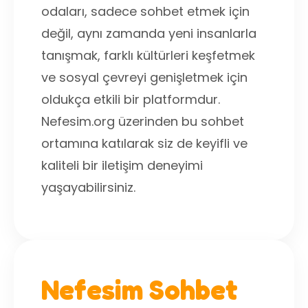
odaları, sadece sohbet etmek için
değil, aynı zamanda yeni insanlarla
tanışmak, farklı kültürleri keşfetmek
ve sosyal çevreyi genişletmek için
oldukça etkili bir platformdur.
Nefesim.org üzerinden bu sohbet
ortamına katılarak siz de keyifli ve
kaliteli bir iletişim deneyimi
yaşayabilirsiniz.
Nefesim Sohbet