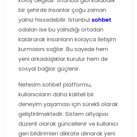
kolay değildir. İstanbul gibi kalabalık
bir şehirde insanlar çoğu zaman
yalnız hissedebilir. İstanbul
sohbet
odaları ise bu yalnızlığı ortadan
kaldırarak insanların kolayca iletişim
kurmasını sağlar. Bu sayede hem
yeni arkadaşlıklar kurulur hem de
sosyal bağlar güçlenir.
Nefesim sohbet platformu,
kullanıcıların daha kaliteli bir
deneyim yaşaması için sürekli olarak
geliştirilmektedir. Sistem altyapısı
düzenli olarak güncellenir ve kullanıcı
geri bildirimleri dikkate alınarak yeni