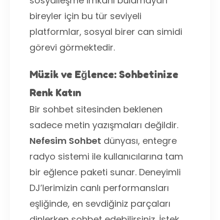
sosyalleşme imkanı bulamayan
bireyler için bu tür seviyeli
platformlar, sosyal birer can simidi
görevi görmektedir.
Müzik ve Eğlence: Sohbetinize
Renk Katın
Bir sohbet sitesinden beklenen
sadece metin yazışmaları değildir.
Nefesim Sohbet
dünyası, entegre
radyo sistemi ile kullanıcılarına tam
bir eğlence paketi sunar. Deneyimli
DJ’lerimizin canlı performansları
eşliğinde, en sevdiğiniz parçaları
dinlerken sohbet edebilirsiniz. İstek