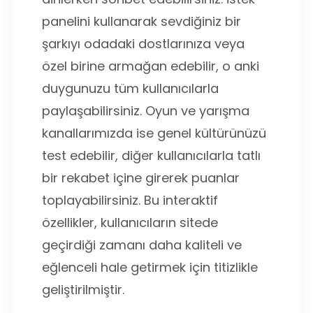
panelini kullanarak sevdiğiniz bir
şarkıyı odadaki dostlarınıza veya
özel birine armağan edebilir, o anki
duygunuzu tüm kullanıcılarla
paylaşabilirsiniz. Oyun ve yarışma
kanallarımızda ise genel kültürünüzü
test edebilir, diğer kullanıcılarla tatlı
bir rekabet içine girerek puanlar
toplayabilirsiniz. Bu interaktif
özellikler, kullanıcıların sitede
geçirdiği zamanı daha kaliteli ve
eğlenceli hale getirmek için titizlikle
geliştirilmiştir.