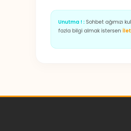
Unutma ! :
Sohbet ağımızı kull
fazla bilgi almak istersen
İle