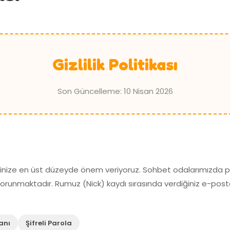
Gizlilik Politikası
Son Güncelleme: 10 Nisan 2026
ğinize en üst düzeyde önem veriyoruz. Sohbet odalarımızda pay
runmaktadır. Rumuz (Nick) kaydı sırasında verdiğiniz e-posta 
anı
Şifreli Parola