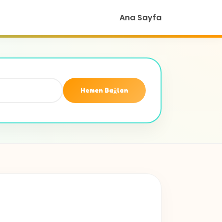
Ana Sayfa
Hemen Bağlan