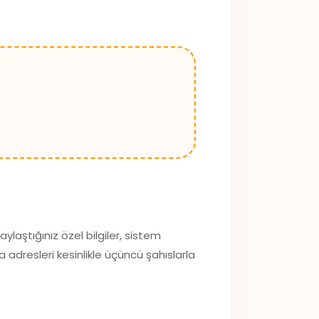
laştığınız özel bilgiler, sistem
adresleri kesinlikle üçüncü şahıslarla