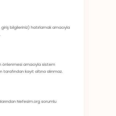
 giriş bilgileriniz) hatırlamak amacıyla
.
mın önlenmesi amacıyla sistem
 tarafından kayıt altına alınmaz.
tikalarından Nefesim.org sorumlu