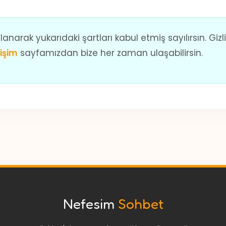
anarak yukarıdaki şartları kabul etmiş sayılırsın. Gizl
tişim
sayfamızdan bize her zaman ulaşabilirsin.
Nefesim
Sohbet